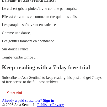
La Pluie (By Zaz) French Lyrics :-
Le ciel est gris la pluie s'invite comme par surprise
Elle est chez nous et comme un rite qui nous enlise
Les parapluies s'ouvrent en cadence
Comme une danse,
Les gouttes tombent en abondance
Sur douce France.
Tombe tombe tombe …
Keep reading with a 7-day free trial
Subscribe to
Asia Sentinel
to keep reading this post and get 7 days
of free access to the full post archives.
Start trial
Already a paid subscriber?
Sign in
© 2026 Asia Sentinel
·
Publisher Privacy